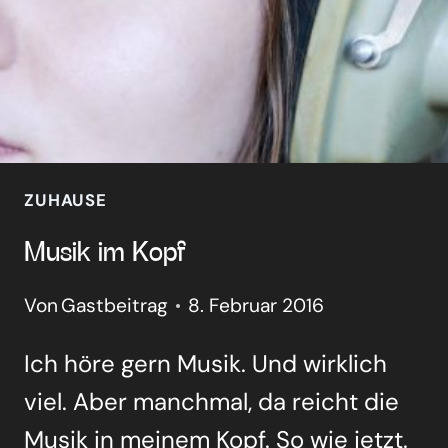
ZUHAUSE
Musik im Kopf
Von
Gastbeitrag
8. Februar 2016
Ich höre gern Musik. Und wirk­lich
viel. Aber manch­mal, da reicht die
Musik in mei­nem Kopf. So wie jetzt.