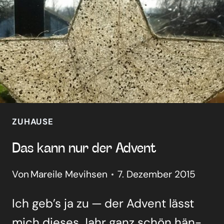
ZUHAUSE
Das kann nur der Advent
Von
Mareile Mevihsen
7. Dezember 2015
Ich geb’s ja zu — der Advent lässt
mich die­ses Jahr ganz schön hän­