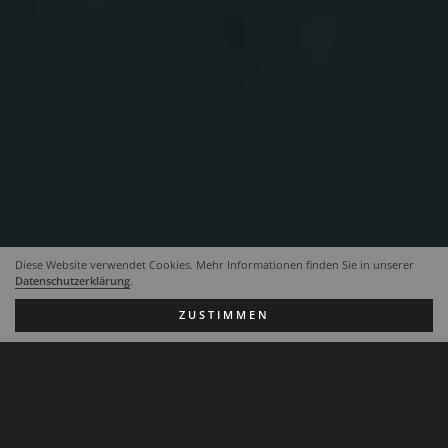
Diese Website verwendet Cookies. Mehr Informationen finden Sie in unserer
Datenschutzerklärung
.
ZUSTIMMEN