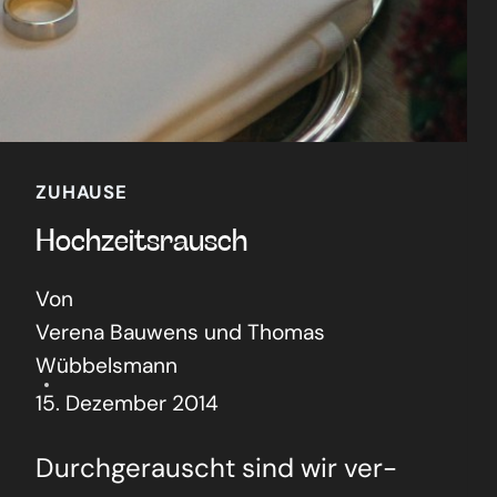
ZUHAUSE
Hoch­zeits­rausch
Von
Verena Bauwens und Thomas
Wübbelsmann
15. Dezember 2014
Durch­ge­rauscht sind wir ver­