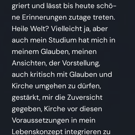
griert und lässt bis heu­te schö­
ne Erin­ne­run­gen zuta­ge tre­ten.
Hei­le Welt? Viel­leicht ja, aber
auch mein Stu­di­um hat mich in
mei­nem Glau­ben, mei­nen
Ansich­ten, der Vor­stel­lung,
auch kri­tisch mit Glau­ben und
Kir­che umge­hen zu dür­fen,
gestärkt, mir die Zuver­sicht
gege­ben, Kir­che vor die­sen
Vor­aus­set­zun­gen in mein
Lebens­kon­zept inte­grie­ren zu