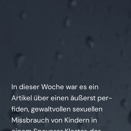
In die­ser Woche war es ein
Arti­kel über einen äußerst per­
fi­den, gewalt­vol­len sexu­el­len
Miss­brauch von Kin­dern in