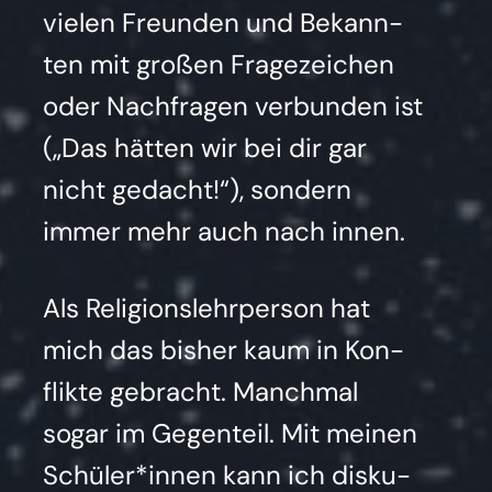
vie­len Freun­den und Bekann­
ten mit gro­ßen Fra­ge­zei­chen
oder Nach­fra­gen ver­bun­den ist
(„Das hät­ten wir bei dir gar
nicht gedacht!“), son­dern
immer mehr auch nach innen.
Als Reli­gi­ons­lehr­per­son hat
mich das bis­her kaum in Kon­
flik­te gebracht. Manch­mal
sogar im Gegen­teil. Mit mei­nen
Schüler*innen kann ich dis­ku­