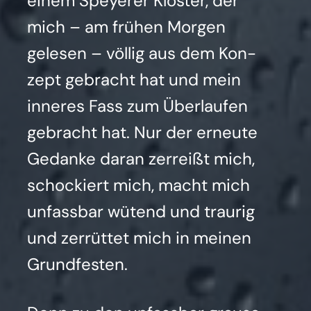
einem Speye­rer Klos­ter, der
mich – am frü­hen Mor­gen
gele­sen – völ­lig aus dem Kon­
zept gebracht hat und mein
inne­res Fass zum Über­lau­fen
gebracht hat. Nur der erneu­te
Gedan­ke dar­an zer­reißt mich,
scho­ckiert mich, macht mich
unfass­bar wütend und trau­rig
und zer­rüt­tet mich in mei­nen
Grund­fes­ten.