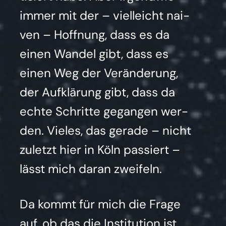
immer mit der – viel­leicht nai­
ven – Hoff­nung, dass es da
einen Wan­del gibt, dass es
einen Weg der Ver­än­de­rung,
der Auf­klä­rung gibt, dass da
ech­te Schrit­te gegan­gen wer­
den. Vie­les, das gera­de – nicht
zuletzt hier in Köln pas­siert –
lässt mich dar­an zwei­feln.
Da kommt für mich die Fra­ge
auf, ob das die Insti­tu­ti­on ist,