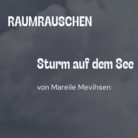
Zum
Inhalt
RAUMRAUSCHEN
springen
Sturm auf dem See
von Mareile Mevihsen