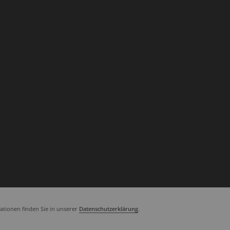
tionen finden Sie in unserer
Datenschutzerklärung
.