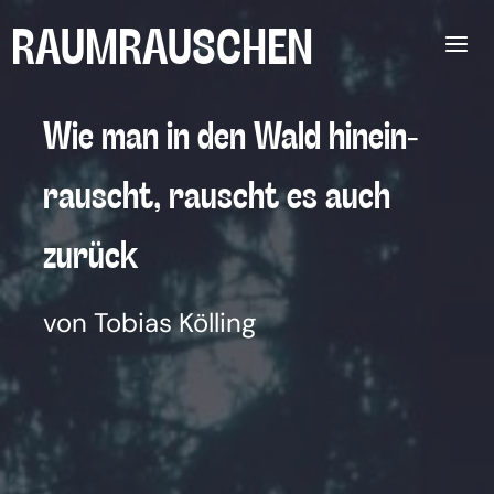
Zum
RAUMRAUSCHEN
Inhalt
springen
Wie man in den Wald hin­ein­
rauscht, rauscht es auch
zurück
von Tobias Kölling