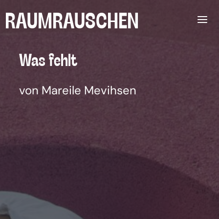
Zum
RAUMRAUSCHEN
Inhalt
springen
Was fehlt
von Mareile Mevihsen