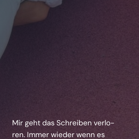
Mir geht das Schrei­ben ver­lo­
ren. Immer wie­der wenn es