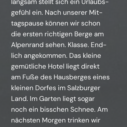
lang­sam stellt sich ein Urlaubs­
ge­fühl ein. Nach unse­rer Mit­
tags­pau­se kön­nen wir schon
die ers­ten rich­ti­gen Ber­ge am
Alpen­rand sehen. Klas­se. End­
lich ange­kom­men. Das klei­ne
gemüt­li­che Hotel liegt direkt
am Fuße des Haus­ber­ges eines
klei­nen Dor­fes im Salz­bur­ger
Land. Im Gar­ten liegt sogar
noch ein biss­chen Schnee. Am
nächs­ten Mor­gen trin­ken wir