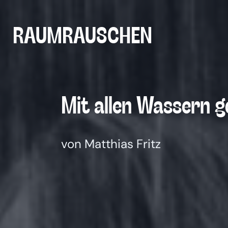
Zum
Inhalt
RAUMRAUSCHEN
springen
Mit allen Was­sern g
von Matthias Fritz