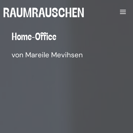
Zum
RAUMRAUSCHEN
Inhalt
springen
Home-Office
von Mareile Mevihsen