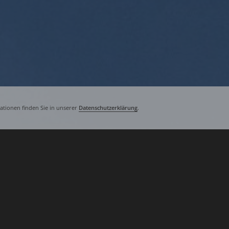
tionen finden Sie in unserer
Datenschutzerklärung
.